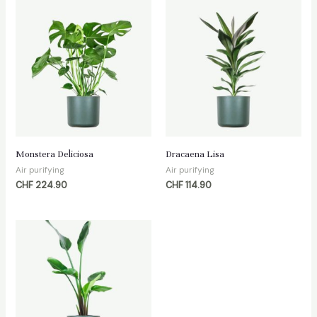
Monstera Deliciosa
Dracaena Lisa
Air purifying
Air purifying
CHF
224.90
CHF
114.90