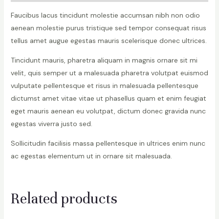
Faucibus lacus tincidunt molestie accumsan nibh non odio
aenean molestie purus tristique sed tempor consequat risus
tellus amet augue egestas mauris scelerisque donec ultrices.
Tincidunt mauris, pharetra aliquam in magnis ornare sit mi
velit, quis semper ut a malesuada pharetra volutpat euismod
vulputate pellentesque et risus in malesuada pellentesque
dictumst amet vitae vitae ut phasellus quam et enim feugiat
eget mauris aenean eu volutpat, dictum donec gravida nunc
egestas viverra justo sed.
Sollicitudin facilisis massa pellentesque in ultrices enim nunc
ac egestas elementum ut in ornare sit malesuada.
Related products