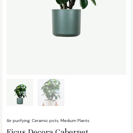
Air purifying
,
Ceramic pots
,
Medium Plants
Ficus Decora Cabernet